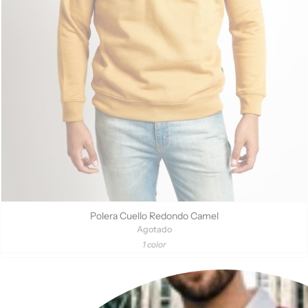
¡Añádelo a tu guardarropa y destaca con elegancia y confort en
cualquier ocasión!
Polera Cuello Redondo Camel
Agotado
1 color